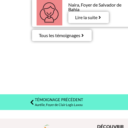
Naira, Foyer de Salvador de
Bahia
Lire la suite
Tous les témoignages
TÉMOIGNAGE PRÉCÉDENT
Aurélie, Foyer de Clair Logis Laxou
DÉCOUVRIR