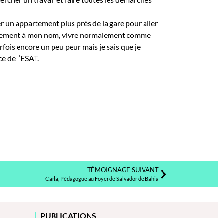
r un appartement plus près de la gare pour aller
 appartement à mon nom, vivre normalement comme
arfois encore un peu peur mais je sais que je
ce de l’ESAT.
TÉMOIGNAGE SUIVANT
Carla, Pédagogue au Foyer de Salvador de Bahia
PUBLICATIONS