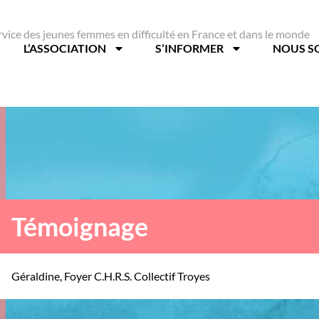
rvice des jeunes femmes en difficulté en France et dans le monde
L’ASSOCIATION
S’INFORMER
NOUS S
Témoignage
Géraldine, Foyer C.H.R.S. Collectif Troyes