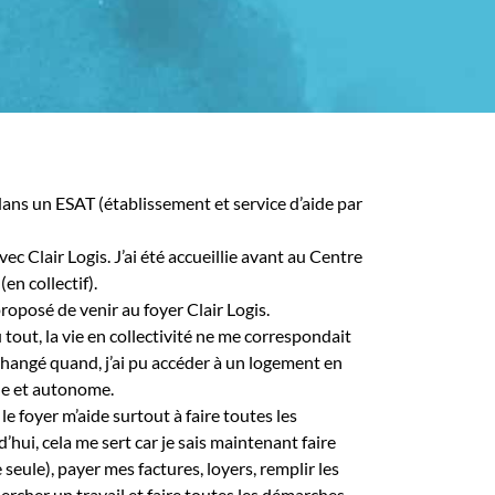
n dans un ESAT (établissement et service d’aide par
c Clair Logis. J’ai été accueillie avant au Centre
en collectif).
 proposé de venir au foyer Clair Logis.
du tout, la vie en collectivité ne me correspondait
 changé quand, j’ai pu accéder à un logement en
ble et autonome.
 foyer m’aide surtout à faire toutes les
hui, cela me sert car je sais maintenant faire
seule), payer mes factures, loyers, remplir les
hercher un travail et faire toutes les démarches