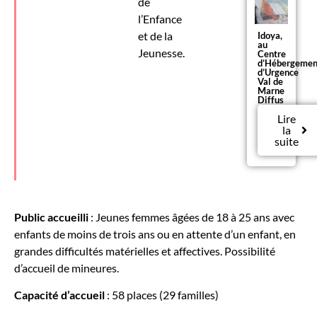
de
l’Enfance
et de la
Idoya,
au
Jeunesse.
Centre
d’Hébergemen
d’Urgence
Val de
Marne
Diffus
Lire
la
suite
Public accueilli
: Jeunes femmes âgées de 18 à 25 ans avec
enfants de moins de trois ans ou en attente d’un enfant, en
grandes difficultés matérielles et affectives. Possibilité
d’accueil de mineures.
Capacité d’accueil
: 58 places (29 familles)