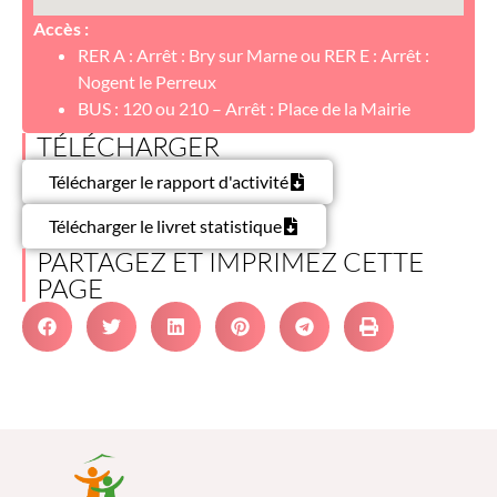
Accès :
RER A : Arrêt : Bry sur Marne ou RER E : Arrêt :
Nogent le Perreux
BUS : 120 ou 210 – Arrêt : Place de la Mairie
TÉLÉCHARGER
Télécharger le rapport d'activité
Télécharger le livret statistique
PARTAGEZ ET IMPRIMEZ CETTE
PAGE