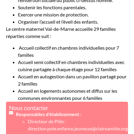
réinsertion sociale du public ci-dessus nommé.
Soutenir les fonctions parentales.
Exercer une mission de protection.
Organiser l’accueil et l’éveil des enfants.
Le centre maternel Val-de-Marne accueille 29 familles
réparties comme suit :
Accueil collectif en chambres individuelles pour 7
familles
Accueil semi collectif en chambres individuelles avec
cuisine partagée à chaque étage pour 12 familles
Accueil en autogestion dans un pavillon partagé pour
2 familles
Accueil en logements autonomes et diffus sur les
communes environnantes pour 6 familles
Nous contacter
Responsables d'établissement :
Directeur de Pôle :
direction.pole.enfance.jeunesse@claireamitie.org