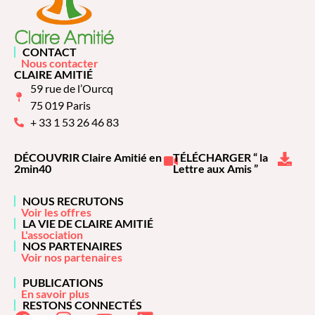
CONTACT
Nous contacter
CLAIRE AMITIÉ
59 rue de l’Ourcq
75 019 Paris
+ 33 1 53 26 46 83
DÉCOUVRIR Claire Amitié en
TÉLÉCHARGER “ la
2min40
Lettre aux Amis ”
NOUS RECRUTONS
Voir les offres
LA VIE DE CLAIRE AMITIÉ
L'association
NOS PARTENAIRES
Voir nos partenaires
PUBLICATIONS
En savoir plus
RESTONS CONNECTÉS