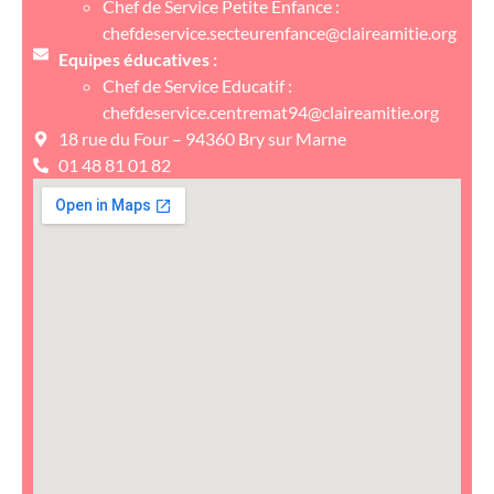
Chef de Service Petite Enfance :
chefdeservice.secteurenfance@claireamitie.org
Equipes éducatives :
Chef de Service Educatif :
chefdeservice.centremat94@claireamitie.org
18 rue du Four – 94360 Bry sur Marne
01 48 81 01 82