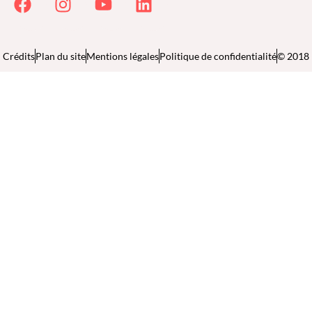
Crédits
Plan du site
Mentions légales
Politique de confidentialité
© 2018