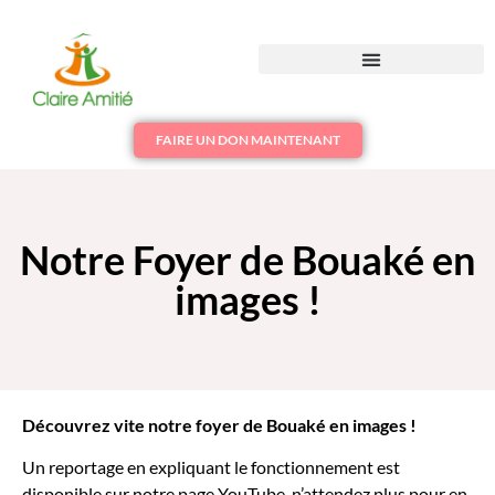
FAIRE UN DON MAINTENANT
Notre Foyer de Bouaké en
images !
Découvrez vite notre foyer de Bouaké en images !
Un reportage en expliquant le fonctionnement est
disponible sur notre page YouTube, n’attendez plus pour en