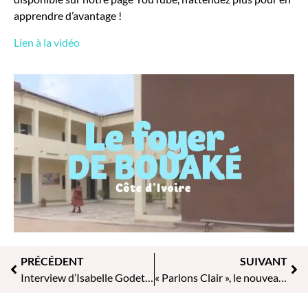
apprendre d’avantage !
Lien à la vidéo
PRÉCÉDENT
SUIVANT
Interview d’Isabelle Godet – Directrice France de « Claire Amitié »
« Parlons Clair », le nouveau format vidéo à découvrir sur notre page YouTube !