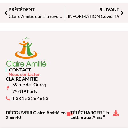
PRÉCÉDENT
SUIVANT
Claire Amitié dans la revue Juliette & Victor
INFORMATION Covid-19
CONTACT
Nous contacter
CLAIRE AMITIÉ
59 rue de l’Ourcq
75 019 Paris
+ 33 1 53 26 46 83
DÉCOUVRIR Claire Amitié en
TÉLÉCHARGER “ la
2min40
Lettre aux Amis ”