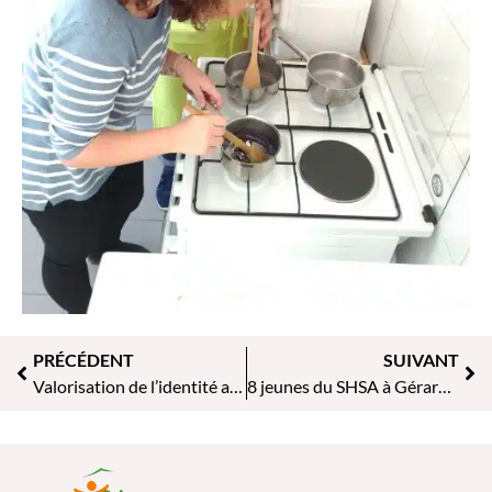
PRÉCÉDENT
SUIVANT
Valorisation de l’identité afro-brésilienne à Clara Amizade au Brésil
8 jeunes du SHSA à Gérardmer !