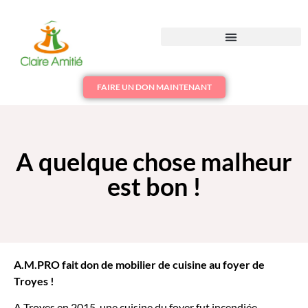
FAIRE UN DON MAINTENANT
A quelque chose malheur
est bon !
A.M.PRO fait don de mobilier de cuisine au foyer de
Troyes !
A Troyes en 2015, une cuisine du foyer fut incendiée.